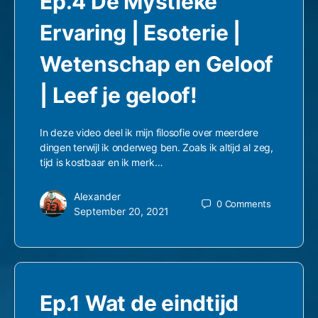
Ep.4 De Mystieke
Ervaring | Esoterie |
Wetenschap en Geloof
| Leef je geloof!
In deze video deel ik mijn filosofie over meerdere
dingen terwijl ik onderweg ben. Zoals ik altijd al zeg,
tijd is kostbaar en ik merk…
Alexander
0
Comments
September 20, 2021
Ep.1 Wat de eindtijd