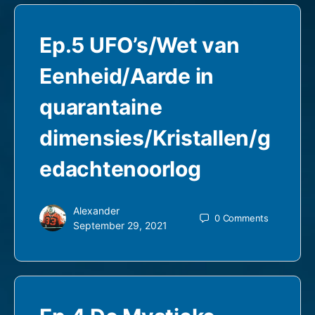
Ep.5 UFO’s/Wet van
Eenheid/Aarde in
quarantaine
dimensies/Kristallen/g
edachtenoorlog
Alexander
0
Comments
September 29, 2021