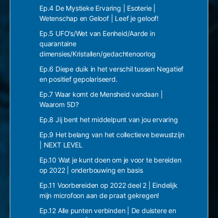
Ep.4 De Mystieke Ervaring | Esoterie |
Wetenschap en Geloof | Leef je geloof!
Ep.5 UFO’s/Wet van Eenheid/Aarde in
quarantaine
dimensies/Kristallen/gedachtenoorlog
Ep.6 Diepe duik in het verschil tussen Negatief
en positief gepolariseerd.
Ep.7 Waar komt de Mensheid vandaan |
Waarom 5D?
Ep.8 Jij bent het middelpunt van jou ervaring
Ep.9 Het belang van het collectieve bewustzijn
| NEXT LEVEL
Ep.10 Wat je kunt doen om je voor te bereiden
op 2022 | onderbouwing en basis
Ep.11 Voorbereiden op 2022 deel 2 | Eindelijk
mijn microfoon aan de praat gekregen!
Ep.12 Alle punten verbinden | De duistere en