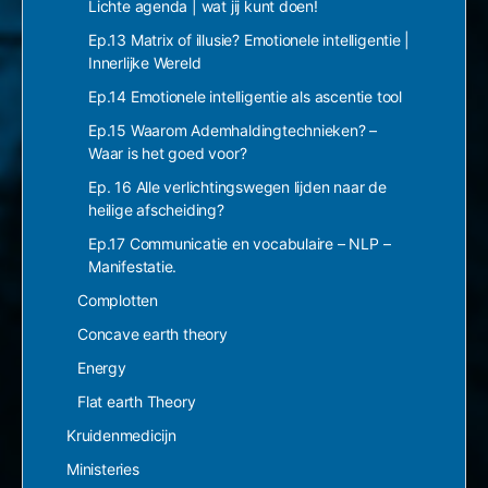
Lichte agenda | wat jij kunt doen!
Ep.13 Matrix of illusie? Emotionele intelligentie |
Innerlijke Wereld
Ep.14 Emotionele intelligentie als ascentie tool
Ep.15 Waarom Ademhaldingtechnieken? –
Waar is het goed voor?
Ep. 16 Alle verlichtingswegen lijden naar de
heilige afscheiding?
Ep.17 Communicatie en vocabulaire – NLP –
Manifestatie.
Complotten
Concave earth theory
Energy
Flat earth Theory
Kruidenmedicijn
Ministeries