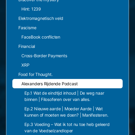
Hint: 1239
Elektromagnetisch veld
Fascisme
FaceBook conflicten
Financial
Cross-Border Payments
XRP
Food for Thought.
Alexanders Rijdende Podcast
Ep.1 Wat de eindtijd inhoud | De weg naar
binnen | Filosoferen over van alles.
Ep.2 Nieuwe aarde | Moeder Aarde | Wat
kunnen of moeten we doen? | Manifesteren.
Ep.3 Voeding – Wat ik tot nu toe heb geleerd
van de Voedselzandloper