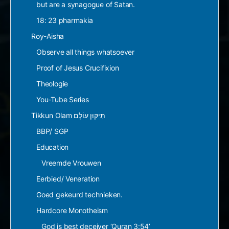
but are a synagogue of Satan.
18: 23 pharmakia
Roy-Aisha
Observe all things whatsoever
Proof of Jesus Crucifixion
Theologie
You-Tube Series
Tikkun Olam תִּיקּוּן עוֹלָם
BBP/ SGP
Education
Vreemde Vrouwen
Eerbied/ Veneration
Goed gekeurd technieken.
Hardcore Monotheism
God is best deceiver ‘Quran 3:54’