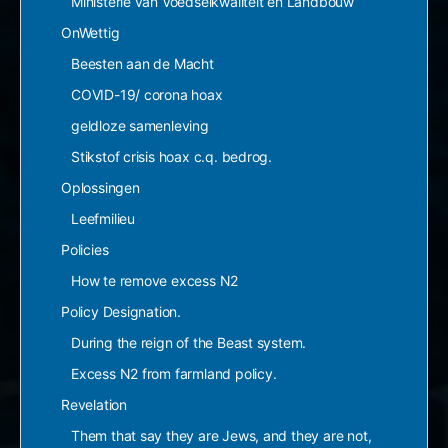
Ministerie van Voedselkwaliteit en Landbouw
OnWettig
Beesten aan de Macht
COVID-19/ corona hoax
geldloze samenleving
Stikstof crisis hoax c.q. bedrog.
Oplossingen
Leefmilieu
Policies
How te remove excess N2
Policy Designation.
During the reign of the Beast system.
Excess N2 from farmland policy.
Revelation
Them that say they are Jews, and they are not,