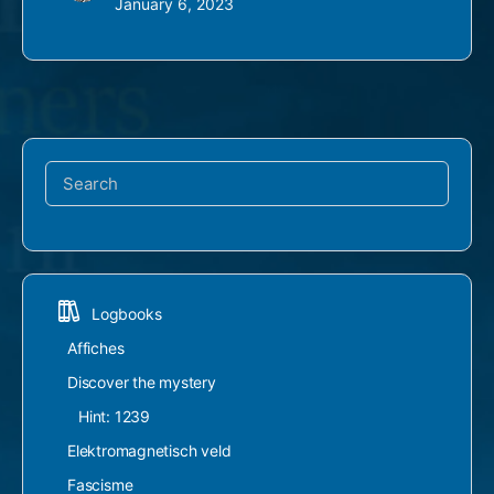
January 6, 2023
Search
for:
Logbooks
Affiches
Discover the mystery
Hint: 1239
Elektromagnetisch veld
Fascisme