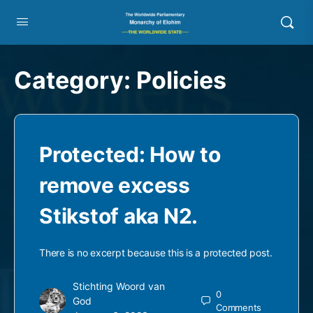
Category:
Policies
Protected: How to
remove excess
Stikstof aka N2.
There is no excerpt because this is a protected post.
Stichting Woord van
0
God
Comments