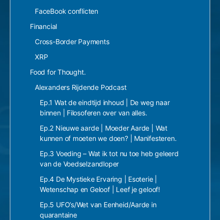
FaceBook conflicten
Financial
Cross-Border Payments
XRP
Food for Thought.
Alexanders Rijdende Podcast
Ep.1 Wat de eindtijd inhoud | De weg naar
binnen | Filosoferen over van alles.
Ep.2 Nieuwe aarde | Moeder Aarde | Wat
kunnen of moeten we doen? | Manifesteren.
Ep.3 Voeding – Wat ik tot nu toe heb geleerd
van de Voedselzandloper
Ep.4 De Mystieke Ervaring | Esoterie |
Wetenschap en Geloof | Leef je geloof!
Ep.5 UFO’s/Wet van Eenheid/Aarde in
quarantaine