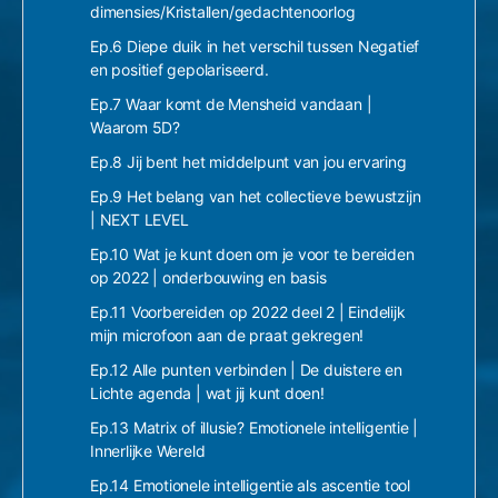
dimensies/Kristallen/gedachtenoorlog
Ep.6 Diepe duik in het verschil tussen Negatief
en positief gepolariseerd.
Ep.7 Waar komt de Mensheid vandaan |
Waarom 5D?
Ep.8 Jij bent het middelpunt van jou ervaring
Ep.9 Het belang van het collectieve bewustzijn
| NEXT LEVEL
Ep.10 Wat je kunt doen om je voor te bereiden
op 2022 | onderbouwing en basis
Ep.11 Voorbereiden op 2022 deel 2 | Eindelijk
mijn microfoon aan de praat gekregen!
Ep.12 Alle punten verbinden | De duistere en
Lichte agenda | wat jij kunt doen!
Ep.13 Matrix of illusie? Emotionele intelligentie |
Innerlijke Wereld
Ep.14 Emotionele intelligentie als ascentie tool