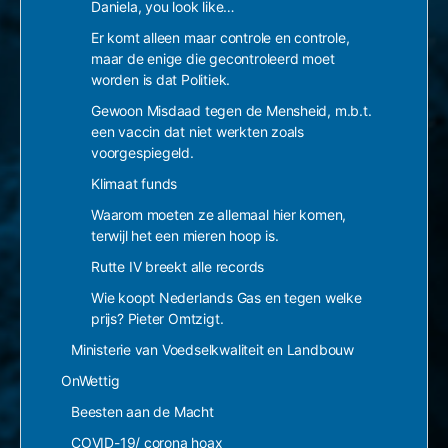
Daniela, you look like…
Er komt alleen maar controle en controle,
maar de enige die gecontroleerd moet
worden is dat Politiek.
Gewoon Misdaad tegen de Mensheid, m.b.t.
een vaccin dat niet werkten zoals
voorgespiegeld.
Klimaat funds
Waarom moeten ze allemaal hier komen,
terwijl het een mieren hoop is.
Rutte IV breekt alle records
Wie koopt Nederlands Gas en tegen welke
prijs? Pieter Omtzigt.
Ministerie van Voedselkwaliteit en Landbouw
OnWettig
Beesten aan de Macht
COVID-19/ corona hoax