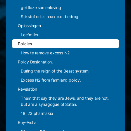
geldloze samenleving
Stikstof crisis hoax c.q. bedrog.
Oplossingen
Leefmilieu
Policies
How te remove excess N2
Policy Designation.
During the reign of the Beast system.
Excess N2 from farmland policy.
Revelation
Them that say they are Jews, and they are not,
but are a synagogue of Satan.
18: 23 pharmakia
Roy-Aisha