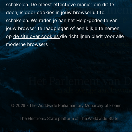
schakelen. De meest effectieve manier om dit te
doen, is door cookies in jouw browser uit te
schakelen. We raden je aan het Help-gedeelte van
jouw browser te raadplegen of een kijkje te nemen
op
de site over cookies
die richtlijnen biedt voor alle
moderne browsers
© 2026 - The Worldwide Parliamentary Monarchy of Elohim
The Electronic State platform of The Worldwide State