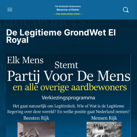
De Legitieme GrondWet El
Royal