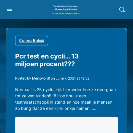
Corona Beleid
Pcr test en cycli… 13
miljoen procent???
Posted by
Menswordt
on June 7, 2021 at 19:52
Normaal is 25 cycli.. kijk hieronder hoe ze doorgaan
tot ze wat vinden!!!!!! Hoe hou je een
testmaatschappij in stand en hoe maak je mensen
zo bang dat ze een killer prikje nemen……