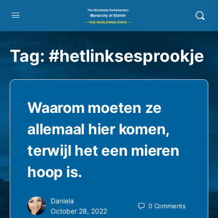
Tag:
#hetlinksesprookje
Waarom moeten ze
allemaal hier komen,
terwijl het een mieren
hoop is.
Daniela
0
Comments
October 28, 2022