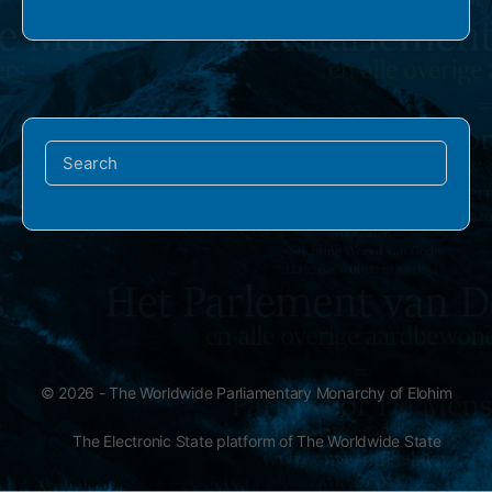
Search
for:
© 2026 - The Worldwide Parliamentary Monarchy of Elohim
The Electronic State platform of The Worldwide State