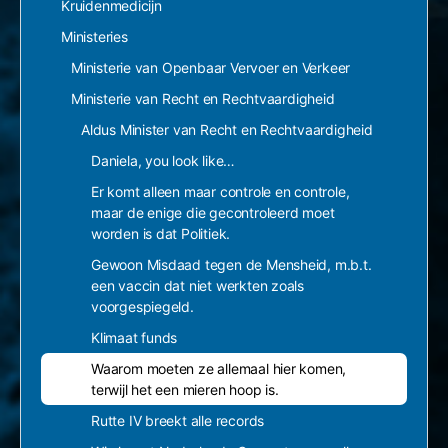
Kruidenmedicijn
Ministeries
Ministerie van Openbaar Vervoer en Verkeer
Ministerie van Recht en Rechtvaardigheid
Aldus Minister van Recht en Rechtvaardigheid
Daniela, you look like…
Er komt alleen maar controle en controle,
maar de enige die gecontroleerd moet
worden is dat Politiek.
Gewoon Misdaad tegen de Mensheid, m.b.t.
een vaccin dat niet werkten zoals
voorgespiegeld.
Klimaat funds
Waarom moeten ze allemaal hier komen,
terwijl het een mieren hoop is.
Rutte IV breekt alle records