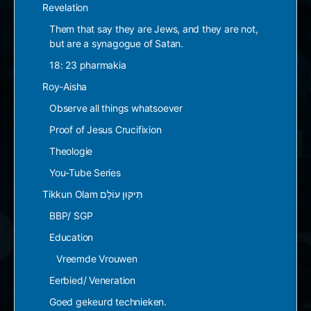
Revelation
Them that say they are Jews, and they are not,
but are a synagogue of Satan.
18: 23 pharmakia
Roy-Aisha
Observe all things whatsoever
Proof of Jesus Crucifixion
Theologie
You-Tube Series
Tikkun Olam תִּיקּוּן עוֹלָם
BBP/ SGP
Education
Vreemde Vrouwen
Eerbied/ Veneration
Goed gekeurd technieken.