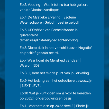
Ep.3 Voeding – Wat ik tot nu toe heb geleerd
van de Voedselzandloper
Ep.4 De Mystieke Ervaring | Esoterie |
Wetenschap en Geloof | Leef je geloof!
Ep.5 UFO’s/Wet van Eenheid/Aarde in
quarantaine
dimensies/Kristallen/gedachtenoorlog
Ep.6 Diepe duik in het verschil tussen Negatief
en positief gepolariseerd.
Ep.7 Waar komt de Mensheid vandaan |
Waarom 5D?
Ep.8 Jij bent het middelpunt van jou ervaring
Ep.9 Het belang van het collectieve bewustzijn
| NEXT LEVEL
Ep.10 Wat je kunt doen om je voor te bereiden
op 2022 | onderbouwing en basis
Ep.11 Voorbereiden op 2022 deel 2 | Eindelijk