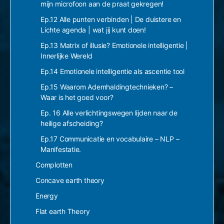
mijn microfoon aan de praat gekregen!
Ep.12 Alle punten verbinden | De duistere en
Lichte agenda | wat jij kunt doen!
Ep.13 Matrix of illusie? Emotionele intelligentie |
Innerlijke Wereld
Ep.14 Emotionele intelligentie als ascentie tool
Ep.15 Waarom Ademhaldingtechnieken? –
Waar is het goed voor?
Ep. 16 Alle verlichtingswegen lijden naar de
heilige afscheiding?
Ep.17 Communicatie en vocabulaire – NLP –
Manifestatie.
Complotten
Concave earth theory
Energy
Flat earth Theory