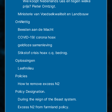
Wie koopt Nederlands Gas en tegen welke
prijs? Pieter Omtzigt.
Ministerie van Voedselkwaliteit en Landbouw
OnWettig
Beesten aan de Macht
COVID-19/ corona hoax
geldloze samenleving
Stikstof crisis hoax c.q. bedrog.
Oplossingen
Leefmilieu
Policies
How te remove excess N2
Policy Designation.
During the reign of the Beast system.
Excess N2 from farmland policy.