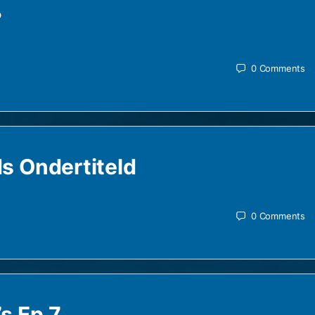
?
0
Comments
s Ondertiteld
0
Comments
s Ep.7