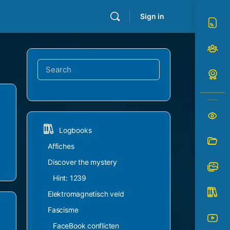
Sign in
Search
for:
Logbooks
Affiches
Discover the mystery
Hint: 1239
Elektromagnetisch veld
Fascisme
FaceBook conflicten