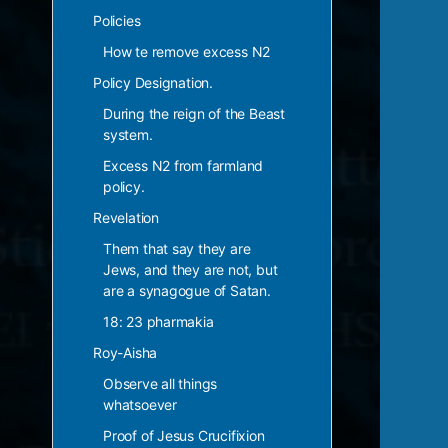
Policies
How te remove excess N2
Policy Designation.
During the reign of the Beast
system.
Excess N2 from farmland
policy.
Revelation
Them that say they are
Jews, and they are not, but
are a synagogue of Satan.
18: 23 pharmakia
Roy-Aisha
Observe all things
whatsoever
Proof of Jesus Crucifixion