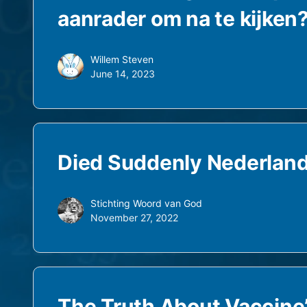
aanrader om na te kijken
Willem Steven
June 14, 2023
Died Suddenly Nederland
Stichting Woord van God
November 27, 2022
The Truth About Vaccine’