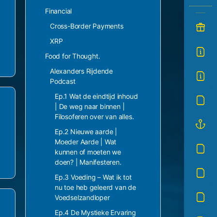
Financial
Cross-Border Payments
XRP
Food for Thought.
Alexanders Rijdende
Podcast
Ep.1 Wat de eindtijd inhoud
| De weg naar binnen |
Filosoferen over van alles.
Ep.2 Nieuwe aarde |
Moeder Aarde | Wat
kunnen of moeten we
doen? | Manifesteren.
Ep.3 Voeding – Wat ik tot
nu toe heb geleerd van de
Voedselzandloper
Ep.4 De Mystieke Ervaring