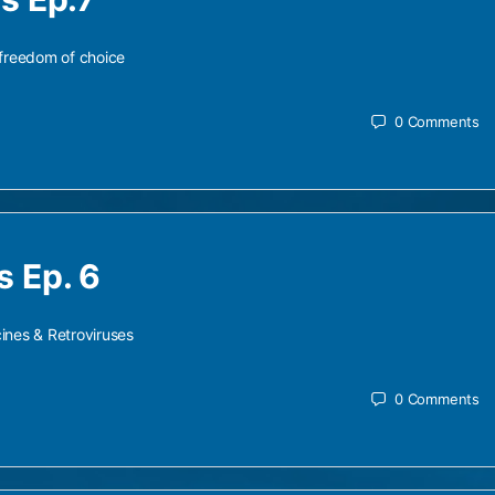
freedom of choice
0
Comments
 Ep. 6
ines & Retroviruses
0
Comments