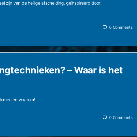
el zijn van de heilige afscheiding. geïnspireerd door:
0
Comments
gtechnieken? – Waar is het
 ademen en waarom!
0
Comments