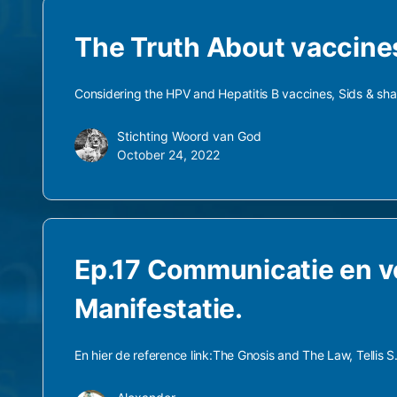
The Truth About vaccine
Considering the HPV and Hepatitis B vaccines, Sids & s
Stichting Woord van God
October 24, 2022
Ep.17 Communicatie en vo
Manifestatie.
En hier de reference link:The Gnosis and The Law, Tellis 