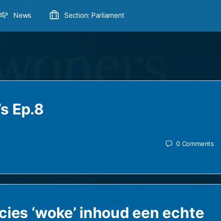
News
Section: Parliament
s Ep.8
0
Comments
ecies ‘woke’ inhoud een echte