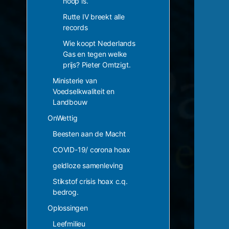
hoop is.
Rutte IV breekt alle
records
Wie koopt Nederlands
Gas en tegen welke
prijs? Pieter Omtzigt.
Ministerie van
Voedselkwaliteit en
Landbouw
OnWettig
Beesten aan de Macht
COVID-19/ corona hoax
geldloze samenleving
Stikstof crisis hoax c.q.
bedrog.
Oplossingen
Leefmilieu