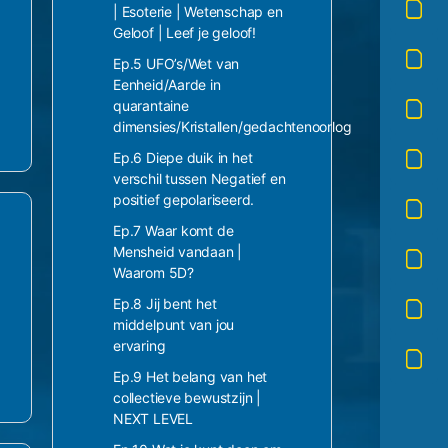
| Esoterie | Wetenschap en
Geloof | Leef je geloof!
Ep.5 UFO’s/Wet van
Eenheid/Aarde in
quarantaine
dimensies/Kristallen/gedachtenoorlog
Ep.6 Diepe duik in het
verschil tussen Negatief en
positief gepolariseerd.
Ep.7 Waar komt de
Mensheid vandaan |
Waarom 5D?
Ep.8 Jij bent het
middelpunt van jou
ervaring
Ep.9 Het belang van het
collectieve bewustzijn |
NEXT LEVEL