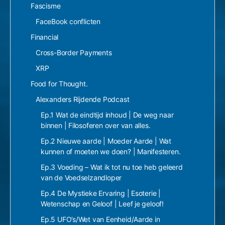
Fascisme
FaceBook conflicten
Financial
Cross-Border Payments
XRP
Food for Thought.
Alexanders Rijdende Podcast
Ep.1 Wat de eindtijd inhoud | De weg naar
binnen | Filosoferen over van alles.
Ep.2 Nieuwe aarde | Moeder Aarde | Wat
kunnen of moeten we doen? | Manifesteren.
Ep.3 Voeding – Wat ik tot nu toe heb geleerd
van de Voedselzandloper
Ep.4 De Mystieke Ervaring | Esoterie |
Wetenschap en Geloof | Leef je geloof!
Ep.5 UFO’s/Wet van Eenheid/Aarde in