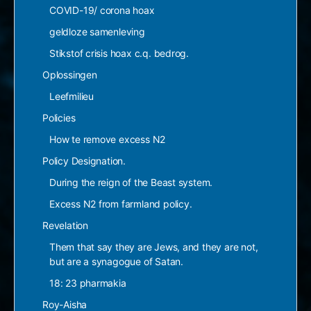
COVID-19/ corona hoax
geldloze samenleving
Stikstof crisis hoax c.q. bedrog.
Oplossingen
Leefmilieu
Policies
How te remove excess N2
Policy Designation.
During the reign of the Beast system.
Excess N2 from farmland policy.
Revelation
Them that say they are Jews, and they are not,
but are a synagogue of Satan.
18: 23 pharmakia
Roy-Aisha