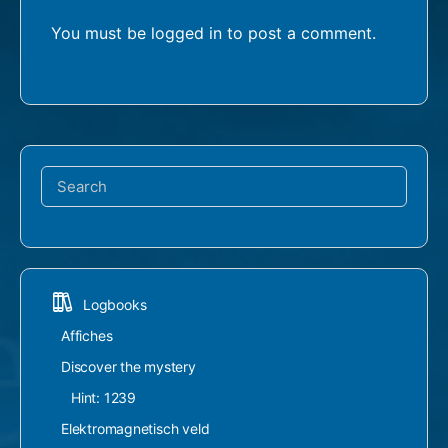
You must be
logged in
to post a comment.
Search
for:
Logbooks
Affiches
Discover the mystery
Hint: 1239
Elektromagnetisch veld