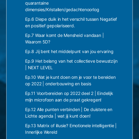
quarantaine
dimensies/Kristallen/gedachtenoorlog
Ep.6 Diepe duik in het verschil tussen Negatief
en positief gepolariseerd.
Ep.7 Waar komt de Mensheid vandaan |
Waarom 5D?
Ep.8 Jij bent het middelpunt van jou ervaring
Ep.9 Het belang van het collectieve bewustzijn
| NEXT LEVEL
Ep.10 Wat je kunt doen om je voor te bereiden
op 2022 | onderbouwing en basis
Ep.11 Voorbereiden op 2022 deel 2 | Eindelijk
mijn microfoon aan de praat gekregen!
Ep.12 Alle punten verbinden | De duistere en
Lichte agenda | wat jij kunt doen!
Ep.13 Matrix of illusie? Emotionele intelligentie |
Innerlijke Wereld