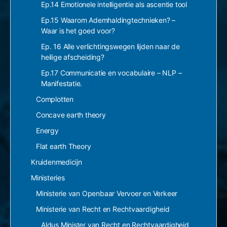
Ep.14 Emotionele intelligentie als ascentie tool
Ep.15 Waarom Ademhaldingtechnieken? –
Waar is het goed voor?
Ep. 16 Alle verlichtingswegen lijden naar de
heilige afscheiding?
Ep.17 Communicatie en vocabulaire – NLP –
Manifestatie.
Complotten
Concave earth theory
Energy
Flat earth Theory
Kruidenmedicijn
Ministeries
Ministerie van Openbaar Vervoer en Verkeer
Ministerie van Recht en Rechtvaardigheid
Aldus Minister van Recht en Rechtvaardigheid