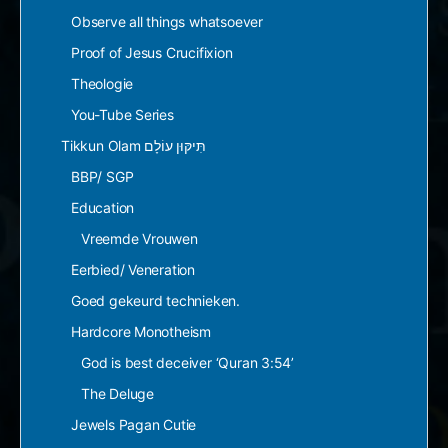
Observe all things whatsoever
Proof of Jesus Crucifixion
Theologie
You-Tube Series
Tikkun Olam תִּיקּוּן עוֹלָם
BBP/ SGP
Education
Vreemde Vrouwen
Eerbied/ Veneration
Goed gekeurd technieken.
Hardcore Monotheism
God is best deceiver ‘Quran 3:54’
The Deluge
Jewels Pagan Cutie