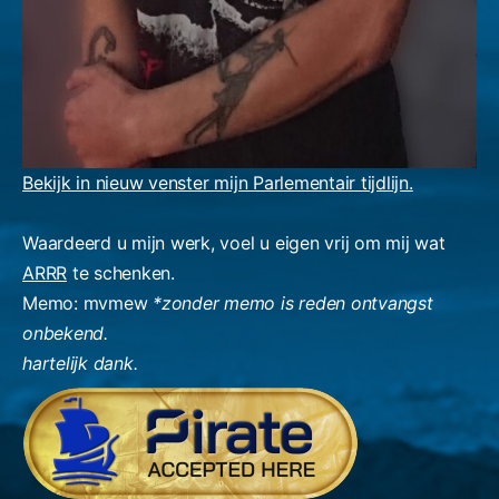
Bekijk in nieuw venster mijn Parlementair tijdlijn.
Waardeerd u mijn werk, voel u eigen vrij om mij wat
ARRR
te schenken.
Memo: mvmew
*zonder memo is reden ontvangst
onbekend.
hartelijk dank.