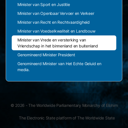
Minister van Sport en Justitie
Minister van Openbaar Vervoer en Verkeer
Minister van Recht en Rechtvaardigheid
Minister van Voedselkwaliteit en Landbouw
Minister van Vrede en versterking van
Vriendschap in het binnenland en buitenland
Genomineerd Minister President
Genomineerd Minister van Het Echte Geluid en
media.
© 2026 - The Worldwide Parliamentary Monarchy of Elohim
The Electronic State platform of The Worldwide State