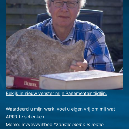
Bekijk in nieuw venster mijn Parlementair tijdlijn.
Waardeerd u mijn werk, voel u eigen vrij om mij wat
ARRR
te schenken.
Memo: mvvevvvihbeb
*zonder memo is reden