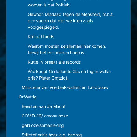
worden is dat Politiek.
Gewoon Misdaad tegen de Mensheid, m.b.t.
een vaccin dat niet werkten zoals
voorgespiegeld.
Klimaat funds
Waarom moeten ze allemaal hier komen,
terwijl het een mieren hoop is.
Rutte IV breekt alle records
Wie koopt Nederlands Gas en tegen welke
prijs? Pieter Omtzigt.
Ministerie van Voedselkwaliteit en Landbouw
OnWettig
Beesten aan de Macht
COVID-19/ corona hoax
geldloze samenleving
Stikstof crisis hoax c.q. bedrog.