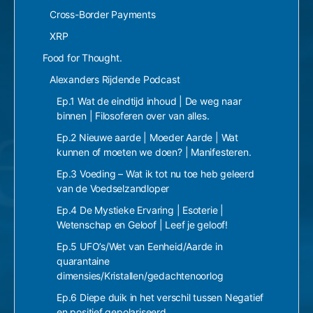
Cross-Border Payments
XRP
Food for Thought.
Alexanders Rijdende Podcast
Ep.1 Wat de eindtijd inhoud | De weg naar
binnen | Filosoferen over van alles.
Ep.2 Nieuwe aarde | Moeder Aarde | Wat
kunnen of moeten we doen? | Manifesteren.
Ep.3 Voeding – Wat ik tot nu toe heb geleerd
van de Voedselzandloper
Ep.4 De Mystieke Ervaring | Esoterie |
Wetenschap en Geloof | Leef je geloof!
Ep.5 UFO’s/Wet van Eenheid/Aarde in
quarantaine
dimensies/Kristallen/gedachtenoorlog
Ep.6 Diepe duik in het verschil tussen Negatief
en positief gepolariseerd.