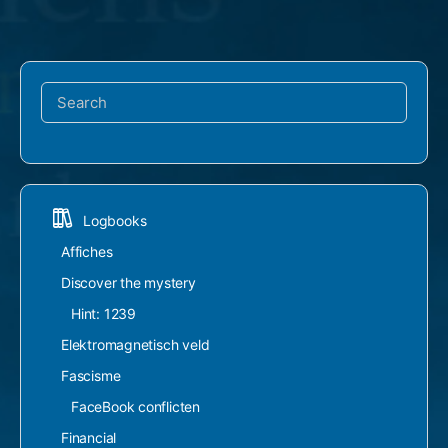
Search
for:
Logbooks
Affiches
Discover the mystery
Hint: 1239
Elektromagnetisch veld
Fascisme
FaceBook conflicten
Financial