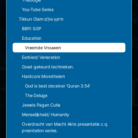
You-Tube Series
Tikkun Olam תִּיקּוּן עוֹלָם
BBP/ SGP
Education
Vreemde Vrouwen
Eerbied/ Veneration
Goed gekeurd technieken.
Hardcore Monotheism
God is best deceiver ‘Quran 3:54’
The Deluge
Jewels Pagan Cutie
Menselijkheid/ Humanity
Overdracht van Macht Akte presentatie c.q.
presntation series.