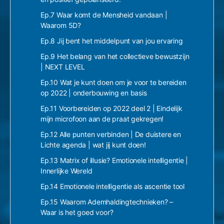
Ep.7 Waar komt de Mensheid vandaan |
Waarom 5D?
Ep.8 Jij bent het middelpunt van jou ervaring
Ep.9 Het belang van het collectieve bewustzijn
| NEXT LEVEL
Ep.10 Wat je kunt doen om je voor te bereiden
op 2022 | onderbouwing en basis
Ep.11 Voorbereiden op 2022 deel 2 | Eindelijk
mijn microfoon aan de praat gekregen!
Ep.12 Alle punten verbinden | De duistere en
Lichte agenda | wat jij kunt doen!
Ep.13 Matrix of illusie? Emotionele intelligentie |
Innerlijke Wereld
Ep.14 Emotionele intelligentie als ascentie tool
Ep.15 Waarom Ademhaldingtechnieken? –
Waar is het goed voor?